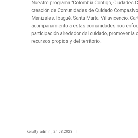
a
Nuestro programa "Colombia Contigo, Ciudades 
creación de Comunidades de Cuidado Compasivo 
la
Manizales, Ibagué, Santa Marta, Villavicencio, Car
acompañamiento a estas comunidades nos enfoca
participación alrededor del cuidado, promover la 
recursos propios y del territorio...
navegación
keralty_admin
,
24.08.2023
|