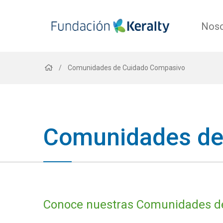
Noso
Sobrescribir
Comunidades de Cuidado Compasivo
enlaces
Comunidades de
de
ayuda
Conoce nuestras Comunidades d