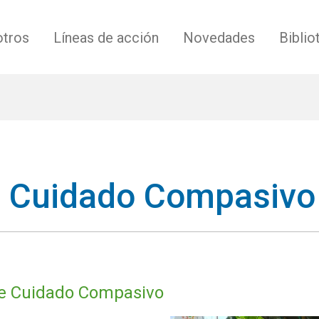
tros
Líneas de acción
Novedades
Biblio
 Cuidado Compasivo
e Cuidado Compasivo