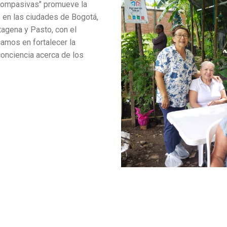
Compasivas" promueve la
en las ciudades de Bogotá,
tagena y Pasto, con el
mos en fortalecer la
conciencia acerca de los