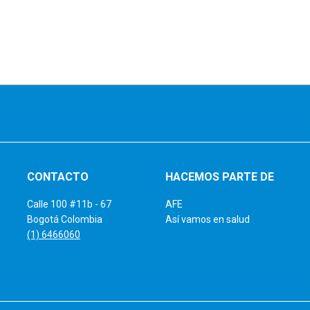
CONTACTO
HACEMOS PARTE DE
Calle 100 #11b - 67
AFE
Bogotá Colombia
Así vamos en salud
(1) 6466060