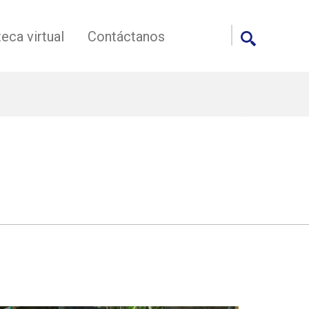
teca virtual
Contáctanos