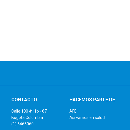
CONTACTO
HACEMOS PARTE DE
Calle 100 #11b - 67
AFE
Bogotá Colombia
Así vamos en salud
(1) 6466060