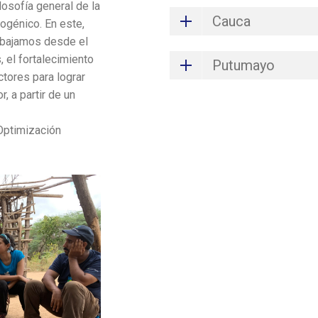
losofía general de la
Cauca
ogénico. En este,
abajamos desde el
 el fortalecimiento
Putumayo
ctores para lograr
r, a partir de un
 Optimización