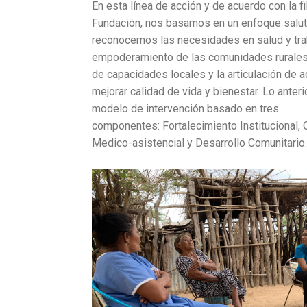
a
En esta línea de acción y de acuerdo con la fi
Fundación, nos basamos en un enfoque salut
la
reconocemos las necesidades en salud y tr
empoderamiento de las comunidades rurales,
de capacidades locales y la articulación de a
mejorar calidad de vida y bienestar. Lo anterio
navegación
modelo de intervención basado en tres
componentes: Fortalecimiento Institucional,
Medico-asistencial y Desarrollo Comunitario.