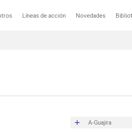
tros
Líneas de acción
Novedades
Biblio
A-Guajira