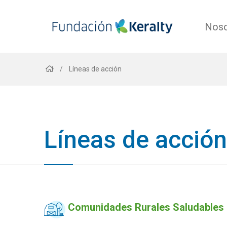
Noso
Sobrescribir
Líneas de acción
enlaces
Líneas de acción
de
ayuda
Comunidades Rurales Saludables