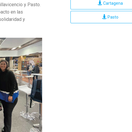
Cartagena
llavicencio y Pasto.
acto en las
Pasto
olidaridad y