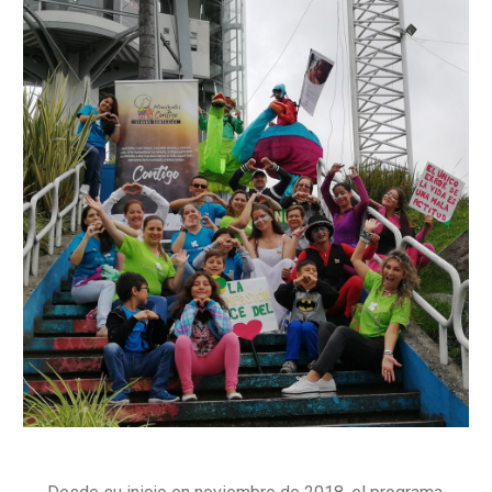
a
la
navegación